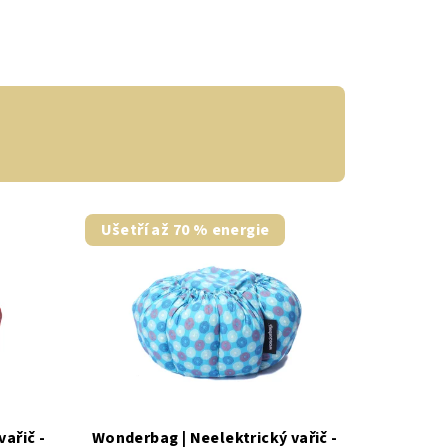
Ušetří až 70 % energie
ařič -
Wonderbag | Neelektrický vařič -