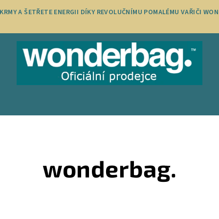
OKRMY A ŠETŘETE ENERGII DÍKY REVOLUČNÍMU POMALÉMU VAŘIČI WON
wonderbag.