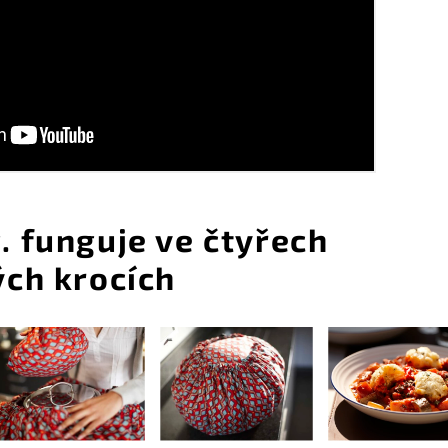
 funguje ve čtyřech
ch krocích