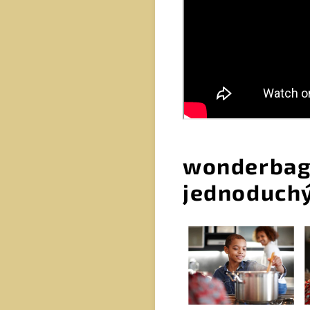
wonderbag.
jednoduchý