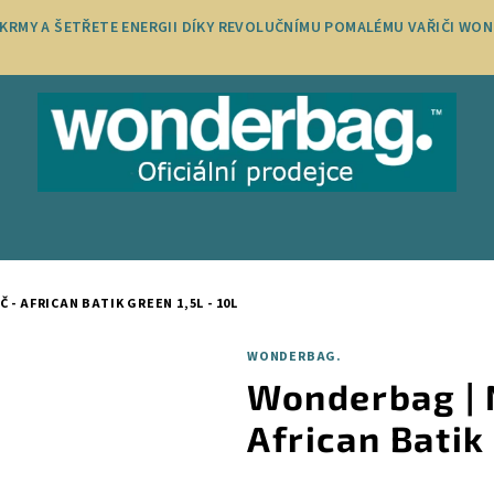
OKRMY A ŠETŘETE ENERGII DÍKY REVOLUČNÍMU POMALÉMU VAŘIČI WON
- AFRICAN BATIK GREEN 1,5L - 10L
WONDERBAG.
Wonderbag | N
African Batik 