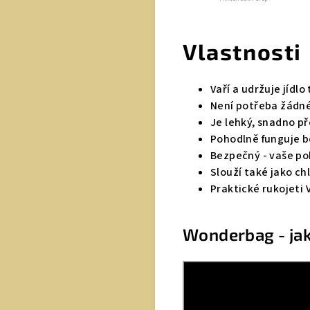
Vlastnosti
Vaří a udržuje jídlo
Není potřeba žádné 
Je lehký, snadno p
Pohodlně funguje b
Bezpečný - vaše pok
Slouží také jako chl
Praktické rukojeti
Wonderbag - jak