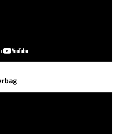
erbag