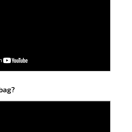
rbag?