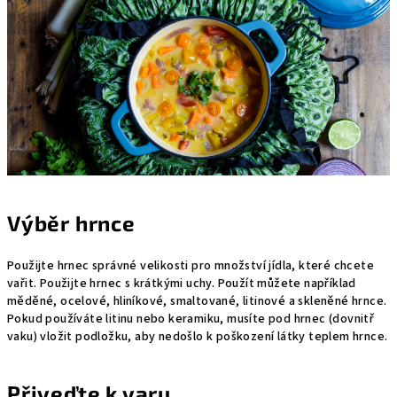
Výběr hrnce
Použijte hrnec správné velikosti pro množství jídla, které chcete
vařit. Použijte hrnec s krátkými uchy. Použít můžete například
měděné, ocelové, hliníkové, smaltované, litinové a skleněné hrnce.
Pokud používáte litinu nebo keramiku, musíte pod hrnec (dovnitř
vaku) vložit podložku, aby nedošlo k poškození látky teplem hrnce.
Přiveďte k varu