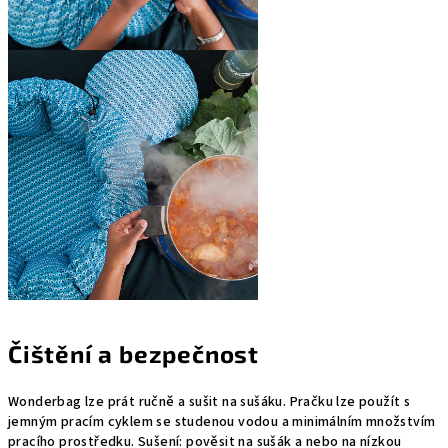
Čištění a bezpečnost
Wonderbag lze prát ručně a sušit na sušáku. Pračku lze použít s
jemným pracím cyklem se studenou vodou a minimálním množstvím
pracího prostředku. Sušení: pověsit na sušák a nebo na nízkou